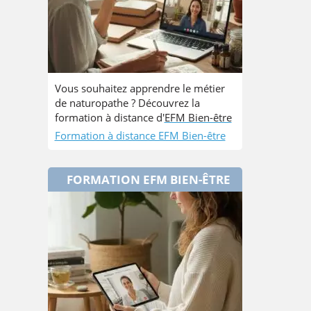
Vous souhaitez apprendre le métier
de naturopathe ? Découvrez la
formation à distance d'
EFM Bien-être
Formation à distance EFM Bien-être
FORMATION EFM BIEN-ÊTRE