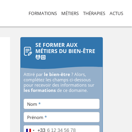
FORMATIONS
MÉTIERS
THÉRAPIES
ACTUS
SE FORMER AUX
MÉTIERS DU BIEN-ÊTRE
💆🏻
Attiré par
le bien-être
? Alors,
complétez les champs ci-dessous
pour recevoir des informations sur
les formations
de ce domaine.
Nom
*
Prénom
*
Téléphone
*
+33