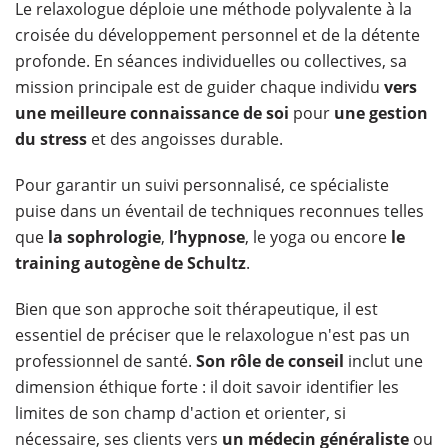
Le relaxologue déploie une méthode polyvalente à la
croisée du développement personnel et de la détente
profonde. En séances individuelles ou collectives, sa
mission principale est de guider chaque individu
vers
une meilleure connaissance de soi
pour
une
gestion
du stress
et des angoisses durable.
Pour garantir un suivi personnalisé, ce spécialiste
puise dans un éventail de techniques reconnues telles
que
la
sophrologie
,
l’hypnose
, le yoga ou encore
le
training autogène de Schultz
.
Bien que son approche soit thérapeutique, il est
essentiel de préciser que le relaxologue n'est pas un
professionnel de santé.
Son rôle de conseil
inclut une
dimension éthique forte : il doit savoir identifier les
limites de son champ d'action et orienter, si
nécessaire, ses clients vers
un médecin généraliste
ou