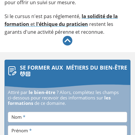
pour offrir un suivi sur mesure.
Si le cursus n'est pas réglementé,
la solidité de la
formation
et
l'éthique du praticien
restent les
garants d'une activité pérenne et reconnue.
SE FORMER AUX MÉTIERS DU BIEN-ÊTRE
💆🏻
Attiré par
le bien-être
? Alors, complétez les champs
ci-dessous pour recevoir des informations sur
les
formations
de ce domaine.
Nom
*
Prénom
*