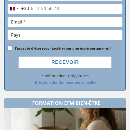
Téléphone
*
+33
Email
*
Pays
J'accepte d'être recontacté(e) par une école partenaire.
*
RECEVOIR
* Informations obligatoires
Utilisation des données personnelles
FORMATION EFM BIEN-ÊTRE