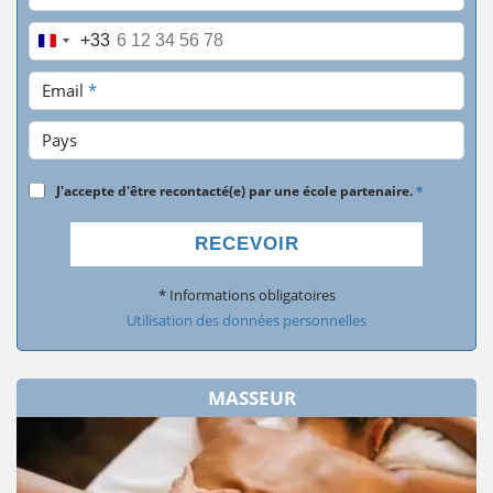
Téléphone
*
+33
Email
*
Pays
J'accepte d'être recontacté(e) par une école partenaire.
*
RECEVOIR
* Informations obligatoires
Utilisation des données personnelles
MASSEUR