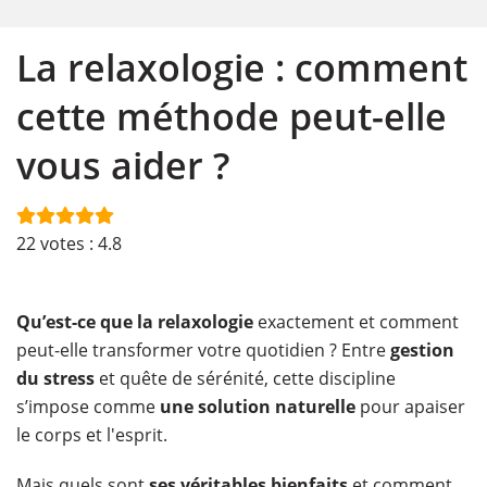
La relaxologie : comment
cette méthode peut-elle
vous aider ?
22
votes :
4.8
Qu’est-ce que la relaxologie
exactement et comment
peut-elle transformer votre quotidien ? Entre
gestion
du stress
et quête de sérénité, cette discipline
s’impose comme
une solution naturelle
pour apaiser
le corps et l'esprit.
Mais quels sont
ses véritables bienfaits
et comment