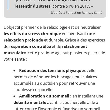
ressentir du stress
, contre 51% en 2017. »
—
D'après la Fondation Ramsay Santé
​L’objectif premier de la relaxologie est de neutraliser
les effets du stress chronique
en favorisant
une
relaxation profonde
et durable. Grâce à des exercices
de
respiration contrôlée
et de
relâchement
musculaire
, cette pratique agit sur plusieurs piliers de
votre santé :
Réduction des tensions physiques :
elle
permet de dénouer les blocages musculaires
accumulés au quotidien pour retrouver une
souplesse corporelle.
Amélioration du sommeil :
en installant une
détente mentale
avant le coucher, elle aide à
lutter contre l’insomnie et favorise un sommeil