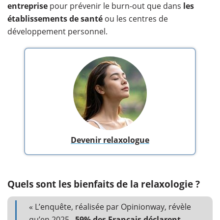
entreprise
pour prévenir le burn-out que dans
les
établissements de santé
ou les centres de
développement personnel.
Devenir relaxologue
Quels sont les bienfaits de la relaxologie ?
« L’enquête, réalisée par Opinionway, révèle
qu’en 2025,
59% des Français déclarent