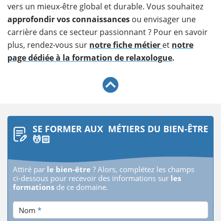
vers un mieux-être global et durable. Vous souhaitez
approfondir vos connaissances
ou envisager une
carrière dans ce secteur passionnant ? Pour en savoir
plus, rendez-vous sur
notre fiche métier
et
notre
page dédiée à la formation de relaxologue
.
SE FORMER AUX MÉTIERS DU BIEN-ÊTRE
💆🏻
Attiré par
le bien-être
? Alors, complétez les champs
ci-dessous pour recevoir des informations sur
les
formations
de ce domaine.
Nom
*