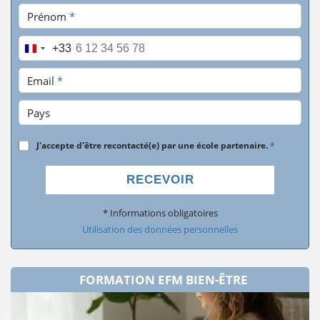
Prénom
*
Téléphone
*
+33
Email
*
Pays
J'accepte d'être recontacté(e) par une école partenaire.
*
RECEVOIR
* Informations obligatoires
Utilisation des données personnelles
FORMATION EFM BIEN-ÊTRE