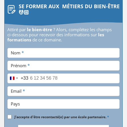
SE FORMER AUX MÉTIERS DU BIEN-ÊTRE
💆🏻
Attiré par
le bien-être
? Alors, complétez les champs
ci-dessous pour recevoir des informations sur
les
formations
de ce domaine.
Nom
*
Prénom
*
Téléphone
*
+33
Email
*
Pays
J'accepte d'être recontacté(e) par une école partenaire.
*