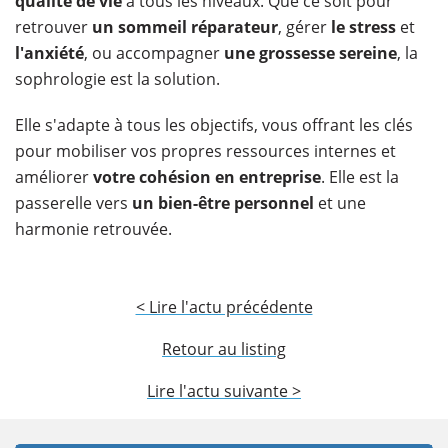
qualité de vie
à tous les niveaux. Que ce soit pour
retrouver
un sommeil réparateur
, gérer
le
stress
et
l'anxiété
, ou accompagner
une grossesse sereine
, la
sophrologie est la solution.
Elle s'adapte à tous les objectifs, vous offrant les clés
pour mobiliser vos propres ressources internes et
améliorer
votre cohésion en entreprise
. Elle est la
passerelle vers
un
bien-être personnel
et une
harmonie retrouvée.
< Lire l'actu précédente
Retour au listing
Lire l'actu suivante >