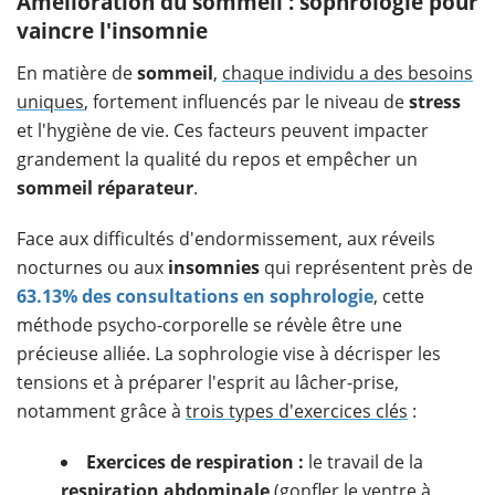
Amélioration du sommeil : sophrologie pour
vaincre l'insomnie
En matière de
sommeil
,
chaque individu a des besoins
uniques
, fortement influencés par le niveau de
stress
et l'hygiène de vie. Ces facteurs peuvent impacter
grandement la qualité du repos et empêcher un
sommeil réparateur
.
Face aux difficultés d'endormissement, aux réveils
nocturnes ou aux
insomnies
qui représentent près de
63.13% des consultations en sophrologie
, cette
méthode psycho-corporelle se révèle être une
précieuse alliée. La sophrologie vise à décrisper les
tensions et à préparer l'esprit au lâcher-prise,
notamment grâce à
trois types d'exercices clés
:
Exercices de respiration :
le travail de la
respiration abdominale
(gonfler le ventre à