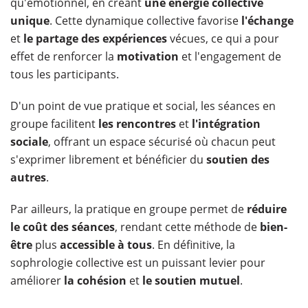
qu'émotionnel, en créant
une énergie collective
unique
. Cette dynamique collective favorise
l'échange
et
le
partage des expériences
vécues, ce qui a pour
effet de renforcer la
motivation
et l'engagement de
tous les participants.
D'un point de vue pratique et social, les séances en
groupe facilitent
les
rencontres
et
l'intégration
sociale
, offrant un espace sécurisé où chacun peut
s'exprimer librement et bénéficier du
soutien des
autres
.
Par ailleurs, la pratique en groupe permet de
réduire
le coût des séances
, rendant cette méthode de
bien-
être
plus
accessible à tous
. En définitive, la
sophrologie collective est un puissant levier pour
améliorer
la
cohésion
et
le
soutien mutuel
.​