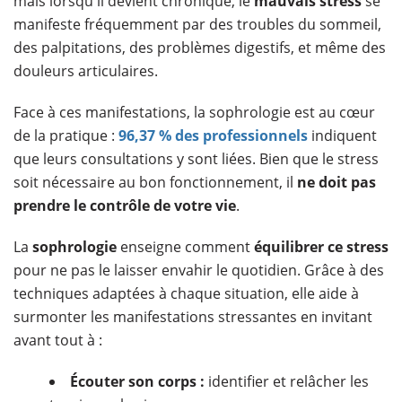
mais lorsqu'il devient chronique, le
mauvais stress
se
manifeste fréquemment par des troubles du sommeil,
des palpitations, des problèmes digestifs, et même des
douleurs articulaires.
Face à ces manifestations, la sophrologie est au cœur
de la pratique :
96,37 % des professionnels
indiquent
que leurs consultations y sont liées. Bien que le stress
soit nécessaire au bon fonctionnement, il
ne doit pas
prendre le contrôle de votre vie
.
La
sophrologie
enseigne comment
équilibrer ce stress
pour ne pas le laisser envahir le quotidien. Grâce à des
techniques adaptées à chaque situation, elle aide à
surmonter les manifestations stressantes en invitant
avant tout à :
Écouter son corps :
identifier et relâcher les