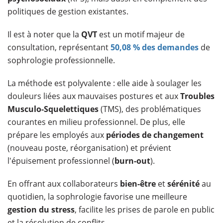
politiques de gestion existantes.
Il est à noter que la
QVT
est un motif majeur de
consultation, représentant
50,08 % des demandes
de
sophrologie professionnelle.
La méthode est polyvalente : elle aide à soulager les
douleurs liées aux mauvaises postures et aux
Troubles
Musculo-Squelettiques
(TMS), des problématiques
courantes en milieu professionnel. De plus, elle
prépare les employés aux
périodes de changement
(nouveau poste, réorganisation) et prévient
l'épuisement professionnel (
burn-out
).
En offrant aux collaborateurs
bien-être
et
sérénité
au
quotidien, la sophrologie favorise une meilleure
gestion du stress
, facilite les prises de parole en public
et la résolution de conflits.